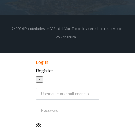
© 2026 Propiedades en Viña del Mar, Todos los derechos reservados.
Volver arriba
Log in
Register
×
Username or email address
Password