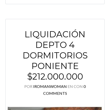
LIQUIDACIÓN
DEPTO 4
DORMITORIOS
PONIENTE
$212.000.000
POR
IROMANWOMAN
EN
CON
0
COMMENTS