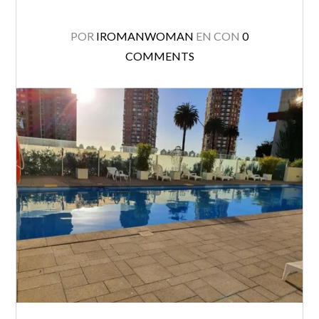
POR
IROMANWOMAN
EN
CON
0
COMMENTS