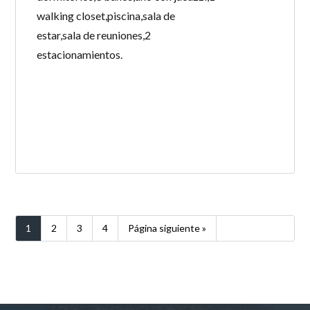
walking closet,piscina,sala de
estar,sala de reuniones,2
estacionamientos.
LEE MÁS
1
2
3
4
Página siguiente »