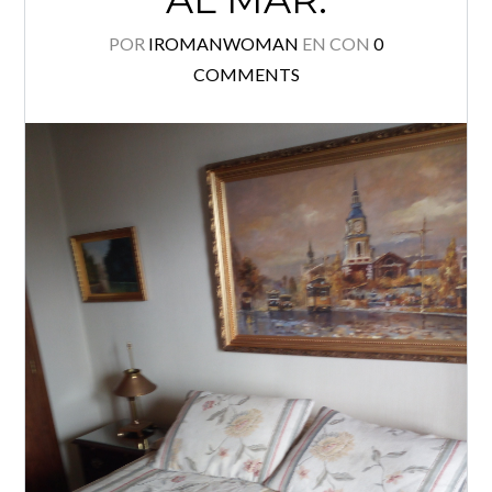
POR
IROMANWOMAN
EN
CON
0
COMMENTS