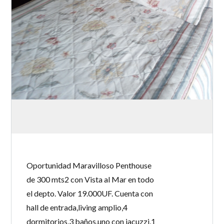
Oportunidad Maravilloso Penthouse
de 300 mts2 con Vista al Mar en todo
el depto. Valor 19.000UF. Cuenta con
hall de entrada,living amplio,4
dormitorios,3 baños,uno con jacuzzi,1