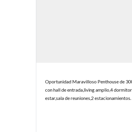
Oportunidad Maravilloso Penthouse de 300 
con hall de entrada,living amplio,4 dormitor
estar,sala de reuniones,2 estacionamientos.
LEE MÁS