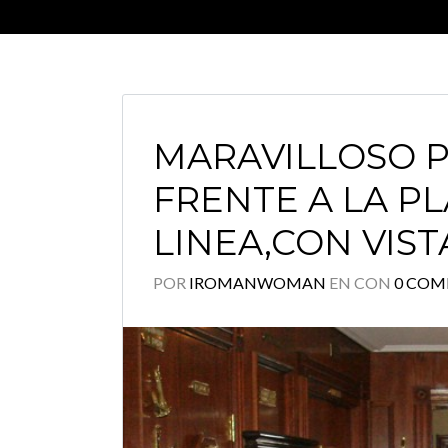
MARAVILLOSO 
FRENTE A LA P
LINEA,CON VIST
POR
IROMANWOMAN
EN
CON
0 CO