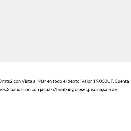
mts2 con Vista al Mar en todo el depto. Valor 19.000UF. Cuenta
ios,3 baños,uno con jacuzzi,1 walking closet,piscina,sala de