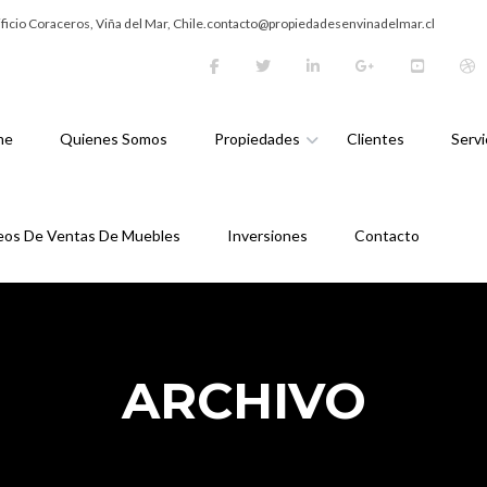
dificio Coraceros, Viña del Mar, Chile.contacto@propiedadesenvinadelmar.cl
me
Quienes Somos
Propiedades
Clientes
Servi
eos De Ventas De Muebles
Inversiones
Contacto
ARCHIVO