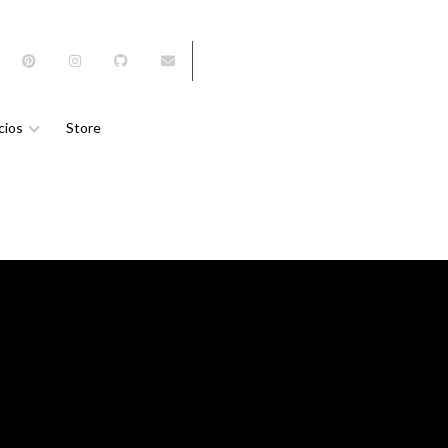
Entrar / Registro
cios
Store